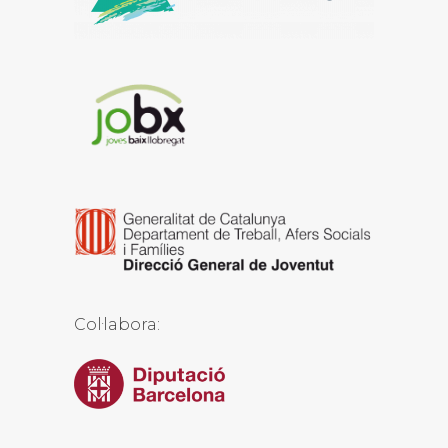
Col·labora: