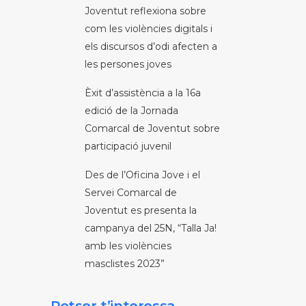
Joventut reflexiona sobre
com les violències digitals i
els discursos d’odi afecten a
les persones joves
Èxit d’assistència a la 16a
edició de la Jornada
Comarcal de Joventut sobre
participació juvenil
Des de l’Oficina Jove i el
Servei Comarcal de
Joventut es presenta la
campanya del 25N, “Talla Ja!
amb les violències
masclistes 2023”