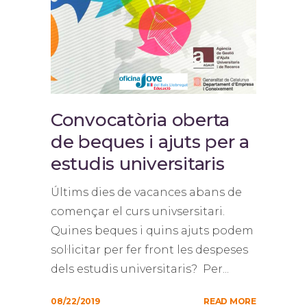
Convocatòria oberta
de beques i ajuts per a
estudis universitaris
Últims dies de vacances abans de
començar el curs univsersitari.
Quines beques i quins ajuts podem
sol·licitar per fer front les despeses
dels estudis universitaris? Per...
08/22/2019
READ MORE