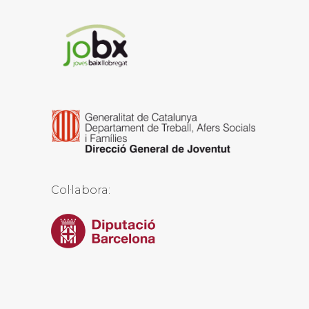
Col·labora: