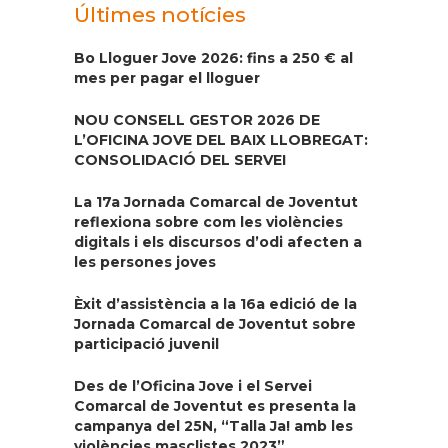
Últimes notícies
Bo Lloguer Jove 2026: fins a 250 € al
mes per pagar el lloguer
NOU CONSELL GESTOR 2026 DE
L’OFICINA JOVE DEL BAIX LLOBREGAT:
CONSOLIDACIÓ DEL SERVEI
La 17a Jornada Comarcal de Joventut
reflexiona sobre com les violències
digitals i els discursos d’odi afecten a
les persones joves
Èxit d’assistència a la 16a edició de la
Jornada Comarcal de Joventut sobre
participació juvenil
Des de l’Oficina Jove i el Servei
Comarcal de Joventut es presenta la
campanya del 25N, “Talla Ja! amb les
violències masclistes 2023”