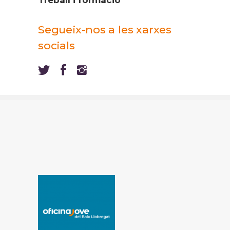
Treball i formació
Segueix-nos a les xarxes
socials