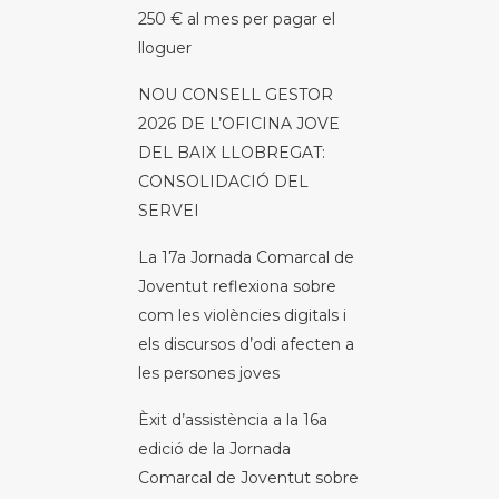
250 € al mes per pagar el
lloguer
NOU CONSELL GESTOR
2026 DE L’OFICINA JOVE
DEL BAIX LLOBREGAT:
CONSOLIDACIÓ DEL
SERVEI
La 17a Jornada Comarcal de
Joventut reflexiona sobre
com les violències digitals i
els discursos d’odi afecten a
les persones joves
Èxit d’assistència a la 16a
edició de la Jornada
Comarcal de Joventut sobre