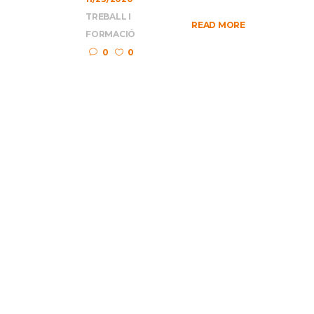
TREBALL I
READ MORE
FORMACIÓ
0
0