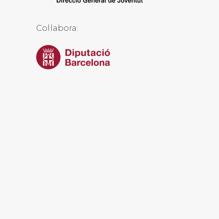
Col·labora: