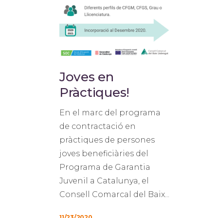
M
i
Joves en
Pràctiques!
En el marc del programa
de contractació en
pràctiques de persones
joves beneficiàries del
Programa de Garantia
Juvenil a Catalunya, el
Consell Comarcal del Baix...
11/23/2020