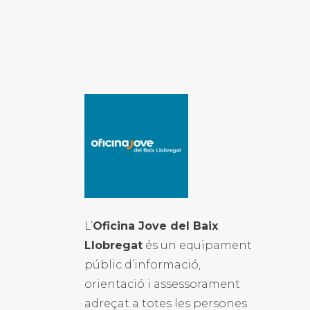
L’
Oficina Jove del Baix
Llobregat
és un equipament
públic d’informació,
orientació i assessorament
adreçat a totes les persones