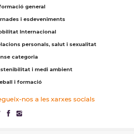
formació general
rnades i esdeveniments
bilitat Internacional
lacions personals, salut i sexualitat
nse categoria
stenibilitat i medi ambient
eball i formació
egueix-nos a les xarxes socials