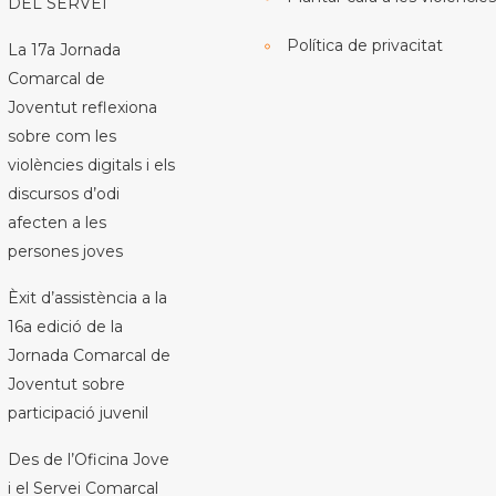
DEL SERVEI
Política de privacitat
La 17a Jornada
Comarcal de
Joventut reflexiona
sobre com les
violències digitals i els
discursos d’odi
afecten a les
persones joves
Èxit d’assistència a la
16a edició de la
Jornada Comarcal de
Joventut sobre
participació juvenil
Des de l’Oficina Jove
i el Servei Comarcal